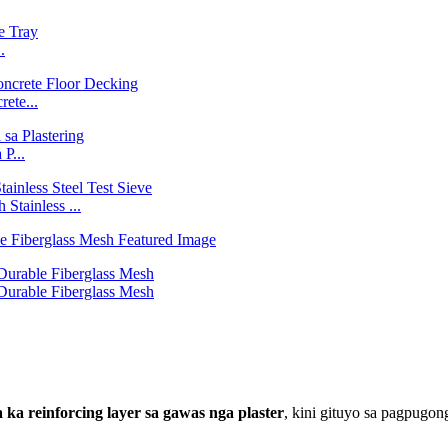
.
ete...
P...
Stainless ...
 ka reinforcing layer sa gawas nga plaster
, kini gituyo sa pagpugon