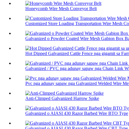
Honeycomb Wire Mesh Conveyor Belt
Customized Store Loading Transportation Wire Mesh Co.
Galvanized o Powder Coated Wire Mesh Gabion Box Bas
Hot Dipped Galvanized Cattle Fence nga gigamit sa Farm 
Galvanized / PVC nga adunay sapaw nga Chain Link W
Pvc nga adunay sapaw nga Galvanized Welded Wire Me
Anti-Climped Galvanized Harrow Spike
Galvanized o AIASI 430 Razor Barbed Wire BTO Type
Galvanized o AIASI 430 Razor Barbed Wire CBT Type