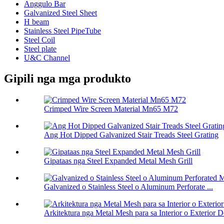
Anggulo Bar
Galvanized Steel Sheet
H beam
Stainless Steel PipeTube
Steel Coil
Steel plate
U&C Channel
Gipili nga mga produkto
Crimped Wire Screen Material Mn65 M72
Ang Hot Dipped Galvanized Stair Treads Steel Grating
Gipataas nga Steel Expanded Metal Mesh Grill
Galvanized o Stainless Steel o Aluminum Perforate ...
Arkitektura nga Metal Mesh para sa Interior o Exterior De