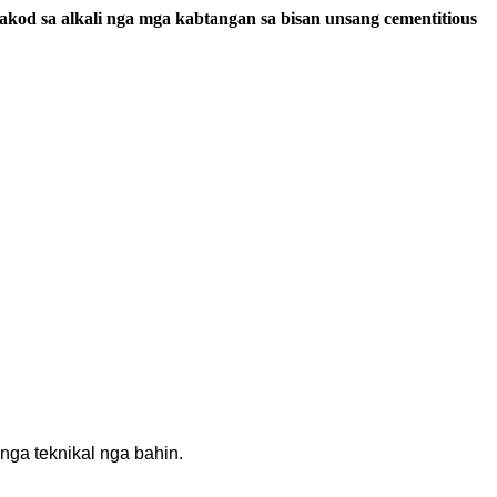
gakod sa alkali nga mga kabtangan sa bisan unsang cementitious
nga teknikal nga bahin.