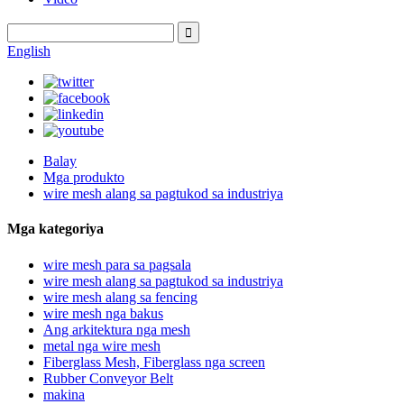
English
Balay
Mga produkto
wire mesh alang sa pagtukod sa industriya
Mga kategoriya
wire mesh para sa pagsala
wire mesh alang sa pagtukod sa industriya
wire mesh alang sa fencing
wire mesh nga bakus
Ang arkitektura nga mesh
metal nga wire mesh
Fiberglass Mesh, Fiberglass nga screen
Rubber Conveyor Belt
makina