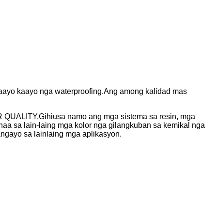
maayo kaayo nga waterproofing.Ang among kalidad mas
 QUALITY.Gihiusa namo ang mga sistema sa resin, mga
aa sa lain-laing mga kolor nga gilangkuban sa kemikal nga
ngayo sa lainlaing mga aplikasyon.