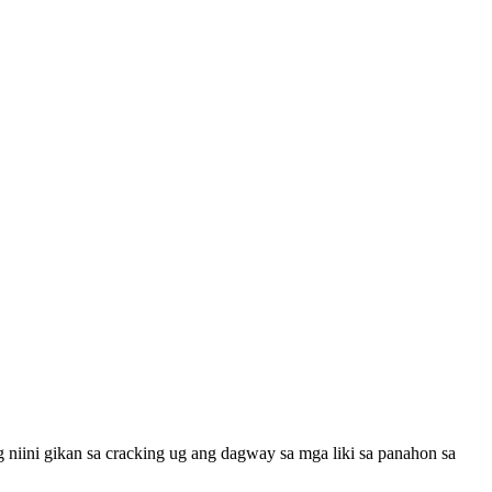
g niini gikan sa cracking ug ang dagway sa mga liki sa panahon sa