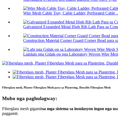
Wire Mesh Cable Tray, Cable Ladder, Perforated Cable ..
Galvanized Expanded Metal High Rib Lath Para sa Concr
Construction Material Corner Guard Corner Bead para sa 
Lainlain nga Gidak-on nga Laboratory Woven Wire Mesh 
Fiberglass mesh, Plaster Fiberglass Mesh para sa Plastering, Durable Fiberglass Mesh
Mubo nga paghulagway:
Fiberglass mesh gigamit
sa mga sistema sa insulasyon ingon nga usa
paggamit.