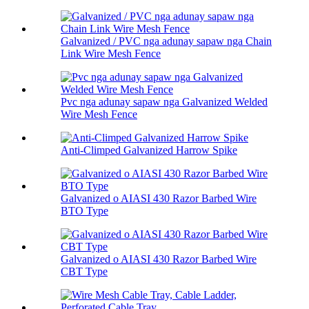
Galvanized / PVC nga adunay sapaw nga Chain
Link Wire Mesh Fence
Pvc nga adunay sapaw nga Galvanized Welded
Wire Mesh Fence
Anti-Climped Galvanized Harrow Spike
Galvanized o AIASI 430 Razor Barbed Wire
BTO Type
Galvanized o AIASI 430 Razor Barbed Wire
CBT Type