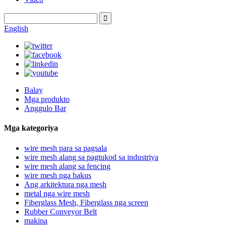
English
Balay
Mga produkto
Anggulo Bar
Mga kategoriya
wire mesh para sa pagsala
wire mesh alang sa pagtukod sa industriya
wire mesh alang sa fencing
wire mesh nga bakus
Ang arkitektura nga mesh
metal nga wire mesh
Fiberglass Mesh, Fiberglass nga screen
Rubber Conveyor Belt
makina