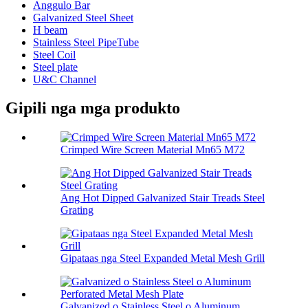
Anggulo Bar
Galvanized Steel Sheet
H beam
Stainless Steel PipeTube
Steel Coil
Steel plate
U&C Channel
Gipili nga mga produkto
Crimped Wire Screen Material Mn65 M72
Ang Hot Dipped Galvanized Stair Treads Steel
Grating
Gipataas nga Steel Expanded Metal Mesh Grill
Galvanized o Stainless Steel o Aluminum