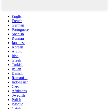
English
French
German
Portuguese
Spanish
Russian
Japanese
Korean
Arabic
Irish
Greek
Turkish
Italian
Danish
Romanian
Indonesian
Czech
Afrikaans
Swedish
Polish
Basque
Catalan