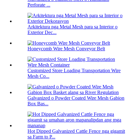
Perforate ...
Arkitektura nga Metal Mesh para sa Interior o
Exterior Dec...
Honeycomb Wire Mesh Conveyor Belt
Customized Store Loading Transportation Wire
Mesh Co...
Galvanized o Powder Coated Wire Mesh Gabion
Box Bas...
Hot Dipped Galvanized Cattle Fence nga gigamit
sa Farm to P...