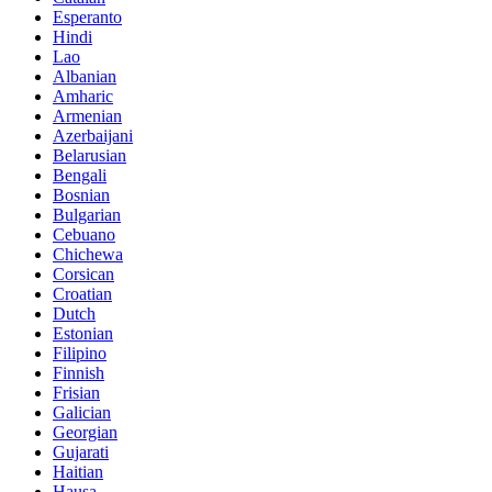
Esperanto
Hindi
Lao
Albanian
Amharic
Armenian
Azerbaijani
Belarusian
Bengali
Bosnian
Bulgarian
Cebuano
Chichewa
Corsican
Croatian
Dutch
Estonian
Filipino
Finnish
Frisian
Galician
Georgian
Gujarati
Haitian
Hausa