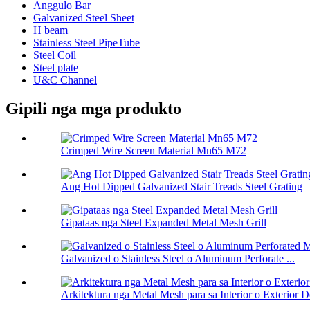
Anggulo Bar
Galvanized Steel Sheet
H beam
Stainless Steel PipeTube
Steel Coil
Steel plate
U&C Channel
Gipili nga mga produkto
Crimped Wire Screen Material Mn65 M72
Ang Hot Dipped Galvanized Stair Treads Steel Grating
Gipataas nga Steel Expanded Metal Mesh Grill
Galvanized o Stainless Steel o Aluminum Perforate ...
Arkitektura nga Metal Mesh para sa Interior o Exterior De