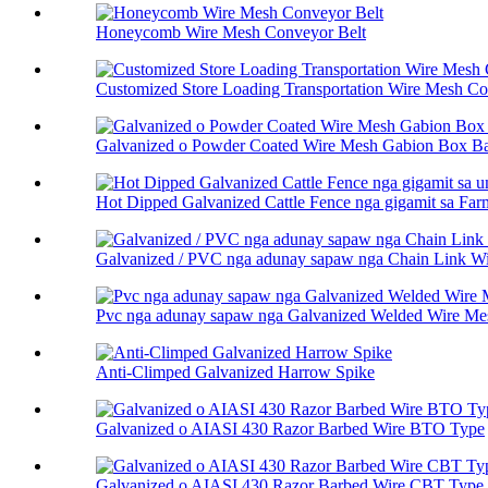
Honeycomb Wire Mesh Conveyor Belt
Customized Store Loading Transportation Wire Mesh Co.
Galvanized o Powder Coated Wire Mesh Gabion Box Bas
Hot Dipped Galvanized Cattle Fence nga gigamit sa Farm 
Galvanized / PVC nga adunay sapaw nga Chain Link W
Pvc nga adunay sapaw nga Galvanized Welded Wire Me
Anti-Climped Galvanized Harrow Spike
Galvanized o AIASI 430 Razor Barbed Wire BTO Type
Galvanized o AIASI 430 Razor Barbed Wire CBT Type