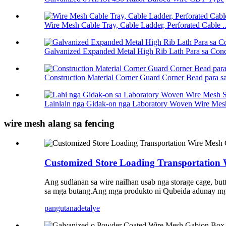
Wire Mesh Cable Tray, Cable Ladder, Perforated Cable ..
Galvanized Expanded Metal High Rib Lath Para sa Concr
Construction Material Corner Guard Corner Bead para sa 
Lainlain nga Gidak-on nga Laboratory Woven Wire Mesh 
wire mesh alang sa fencing
Customized Store Loading Transportation 
Ang sudlanan sa wire nailhan usab nga storage cage, but
sa mga butang.Ang mga produkto ni Qubeida adunay mga bah
pangutana
detalye