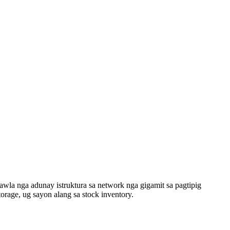
awla nga adunay istruktura sa network nga gigamit sa pagtipig
age, ug sayon ​​alang sa stock inventory.