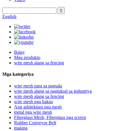
English
Balay
Mga produkto
wire mesh alang sa fencing
Mga kategoriya
wire mesh para sa pagsala
wire mesh alang sa pagtukod sa industriya
wire mesh alang sa fencing
wire mesh nga bakus
Ang arkitektura nga mesh
metal nga wire mesh
Fiberglass Mesh, Fiberglass nga screen
Rubber Conveyor Belt
makina