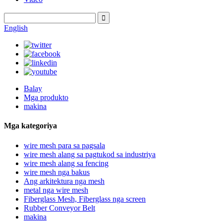
English
Balay
Mga produkto
makina
Mga kategoriya
wire mesh para sa pagsala
wire mesh alang sa pagtukod sa industriya
wire mesh alang sa fencing
wire mesh nga bakus
Ang arkitektura nga mesh
metal nga wire mesh
Fiberglass Mesh, Fiberglass nga screen
Rubber Conveyor Belt
makina