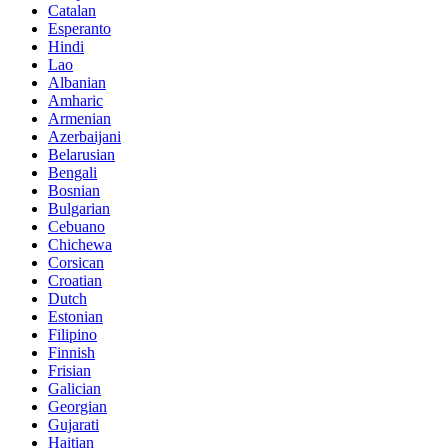
Catalan
Esperanto
Hindi
Lao
Albanian
Amharic
Armenian
Azerbaijani
Belarusian
Bengali
Bosnian
Bulgarian
Cebuano
Chichewa
Corsican
Croatian
Dutch
Estonian
Filipino
Finnish
Frisian
Galician
Georgian
Gujarati
Haitian