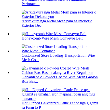
Perforate ...
Arkitektura nga Metal Mesh para sa Interior o
Exterior Dec...
Honeycomb Wire Mesh Conveyor Belt
Customized Store Loading Transportation Wire
Mesh Co...
Galvanized o Powder Coated Wire Mesh Gabion
Box Bas...
Hot Dipped Galvanized Cattle Fence nga gigamit
sa Farm to P...