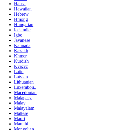
Hausa
Hawaiian
Hebrew
Hmong
Hungarian
Icelandic
Igbo
Javanese
Kannada
Kazakh
Khmer
Kurdish
Kyrgyz
Latin
Latvian
Lithuanian
Luxembou..
Macedonian
Malagasy
Malay
Malayalam
Maltese
Maori
Marathi
Mongolian