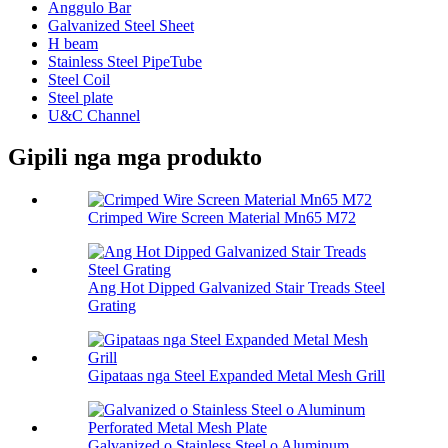
Anggulo Bar
Galvanized Steel Sheet
H beam
Stainless Steel PipeTube
Steel Coil
Steel plate
U&C Channel
Gipili nga mga produkto
Crimped Wire Screen Material Mn65 M72
Ang Hot Dipped Galvanized Stair Treads Steel
Grating
Gipataas nga Steel Expanded Metal Mesh Grill
Galvanized o Stainless Steel o Aluminum