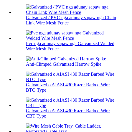
Galvanized / PVC nga adunay sapaw nga Chain
Link Wire Mesh Fence
Pvc nga adunay sapaw nga Galvanized Welded
Wire Mesh Fence
Anti-Climped Galvanized Harrow Spike
Galvanized o AIASI 430 Razor Barbed Wire
BTO Type
Galvanized o AIASI 430 Razor Barbed Wire
CBT Type