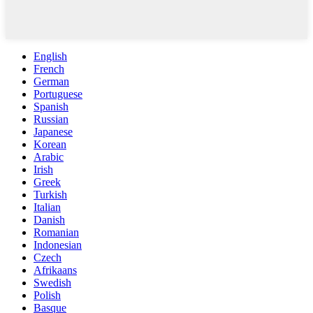
English
French
German
Portuguese
Spanish
Russian
Japanese
Korean
Arabic
Irish
Greek
Turkish
Italian
Danish
Romanian
Indonesian
Czech
Afrikaans
Swedish
Polish
Basque