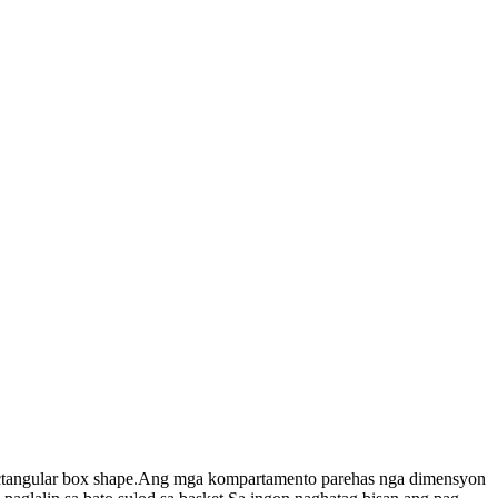
ctangular box shape.Ang mga kompartamento parehas nga dimensyon