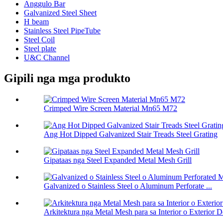
Anggulo Bar
Galvanized Steel Sheet
H beam
Stainless Steel PipeTube
Steel Coil
Steel plate
U&C Channel
Gipili nga mga produkto
Crimped Wire Screen Material Mn65 M72
Ang Hot Dipped Galvanized Stair Treads Steel Grating
Gipataas nga Steel Expanded Metal Mesh Grill
Galvanized o Stainless Steel o Aluminum Perforate ...
Arkitektura nga Metal Mesh para sa Interior o Exterior De