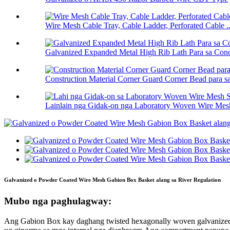
Wire Mesh Cable Tray, Cable Ladder, Perforated Cable ..
Galvanized Expanded Metal High Rib Lath Para sa Concr
Construction Material Corner Guard Corner Bead para sa 
Lainlain nga Gidak-on nga Laboratory Woven Wire Mesh 
Galvanized o Powder Coated Wire Mesh Gabion Box Basket alang sa River Regulation
Mubo nga paghulagway:
Ang Gabion Box kay daghang twisted hexagonally woven galvanized