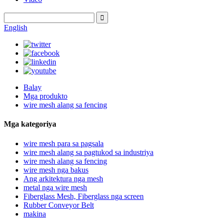
English
Balay
Mga produkto
wire mesh alang sa fencing
Mga kategoriya
wire mesh para sa pagsala
wire mesh alang sa pagtukod sa industriya
wire mesh alang sa fencing
wire mesh nga bakus
Ang arkitektura nga mesh
metal nga wire mesh
Fiberglass Mesh, Fiberglass nga screen
Rubber Conveyor Belt
makina