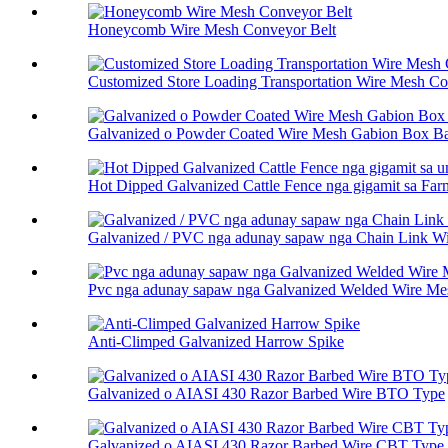
Honeycomb Wire Mesh Conveyor Belt
Customized Store Loading Transportation Wire Mesh Co.
Galvanized o Powder Coated Wire Mesh Gabion Box Bas
Hot Dipped Galvanized Cattle Fence nga gigamit sa Farm 
Galvanized / PVC nga adunay sapaw nga Chain Link W
Pvc nga adunay sapaw nga Galvanized Welded Wire Me
Anti-Climped Galvanized Harrow Spike
Galvanized o AIASI 430 Razor Barbed Wire BTO Type
Galvanized o AIASI 430 Razor Barbed Wire CBT Type