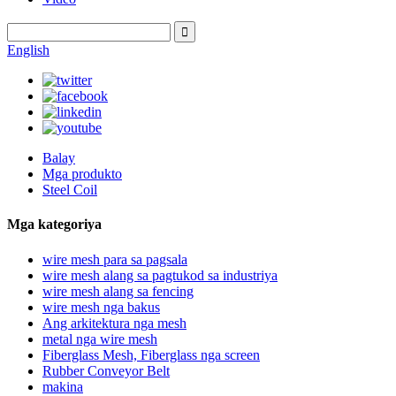
English
Balay
Mga produkto
Steel Coil
Mga kategoriya
wire mesh para sa pagsala
wire mesh alang sa pagtukod sa industriya
wire mesh alang sa fencing
wire mesh nga bakus
Ang arkitektura nga mesh
metal nga wire mesh
Fiberglass Mesh, Fiberglass nga screen
Rubber Conveyor Belt
makina