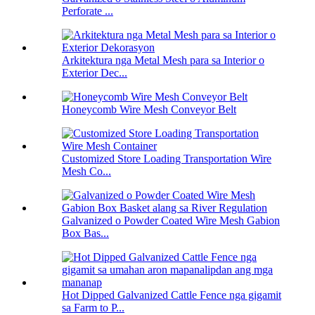
Perforate ...
Arkitektura nga Metal Mesh para sa Interior o
Exterior Dec...
Honeycomb Wire Mesh Conveyor Belt
Customized Store Loading Transportation Wire
Mesh Co...
Galvanized o Powder Coated Wire Mesh Gabion
Box Bas...
Hot Dipped Galvanized Cattle Fence nga gigamit
sa Farm to P...