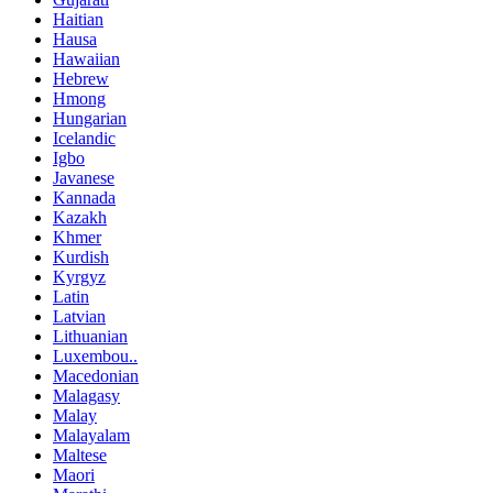
Haitian
Hausa
Hawaiian
Hebrew
Hmong
Hungarian
Icelandic
Igbo
Javanese
Kannada
Kazakh
Khmer
Kurdish
Kyrgyz
Latin
Latvian
Lithuanian
Luxembou..
Macedonian
Malagasy
Malay
Malayalam
Maltese
Maori