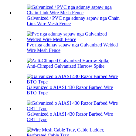
Galvanized / PVC nga adunay sapaw nga Chain
Link Wire Mesh Fence
Pvc nga adunay sapaw nga Galvanized Welded
Wire Mesh Fence
Anti-Climped Galvanized Harrow Spike
Galvanized o AIASI 430 Razor Barbed Wire
BTO Type
Galvanized o AIASI 430 Razor Barbed Wire
CBT Type