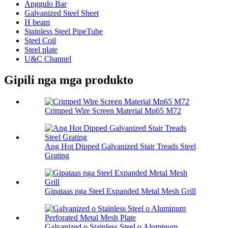
Anggulo Bar
Galvanized Steel Sheet
H beam
Stainless Steel PipeTube
Steel Coil
Steel plate
U&C Channel
Gipili nga mga produkto
Crimped Wire Screen Material Mn65 M72
Ang Hot Dipped Galvanized Stair Treads Steel
Grating
Gipataas nga Steel Expanded Metal Mesh Grill
Galvanized o Stainless Steel o Aluminum