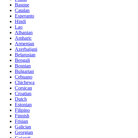
Basque
Catalan
Esperanto
Hindi
Lao
Albanian
Amharic
Armenian
Azerbaijani
Belarusian
Bengali
Bosnian
Bulgarian
Cebuano
Chichewa
Corsican
Croatian
Dutch
Estonian
Filipino
Finnish
Frisian
Galician
Georgian
Gujarati