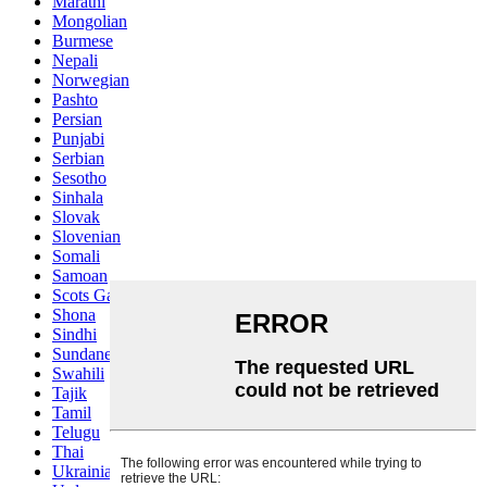
Marathi
Mongolian
Burmese
Nepali
Norwegian
Pashto
Persian
Punjabi
Serbian
Sesotho
Sinhala
Slovak
Slovenian
Somali
Samoan
Scots Gaelic
Shona
Sindhi
Sundanese
Swahili
Tajik
Tamil
Telugu
Thai
Ukrainian