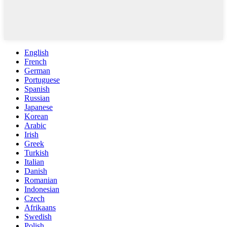
English
French
German
Portuguese
Spanish
Russian
Japanese
Korean
Arabic
Irish
Greek
Turkish
Italian
Danish
Romanian
Indonesian
Czech
Afrikaans
Swedish
Polish