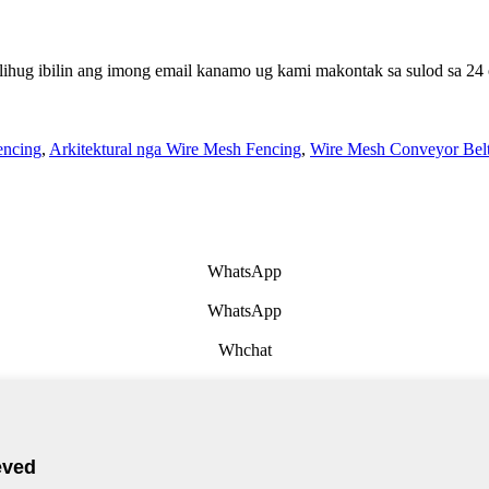
lihug ibilin ang imong email kanamo ug kami makontak sa sulod sa 24 
encing
,
Arkitektural nga Wire Mesh Fencing
,
Wire Mesh Conveyor Bel
WhatsApp
WhatsApp
Whchat