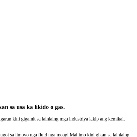
an sa usa ka likido o gas.
aran kini gigamit sa lainlaing mga industriya lakip ang kemikal,
gtugot sa limpyo nga fluid nga moagi.Mahimo kini gikan sa lainlaing