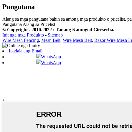
Pangutana
Alang sa mga pangutana bahin sa among mga produkto o pricelist, pa
Pangutana Alang sa Pricelist
© Copyright - 2010-2022 : Tanang Katungod Gireserba.
Init nga mga Produkto
-
Sitemap
Wire Mesh Fencing
,
Mesh Belt
,
Wire Mesh Belt
,
Razor Wire Mesh F
Ipadala ang Email
WhatsApp
WhatsApp
x