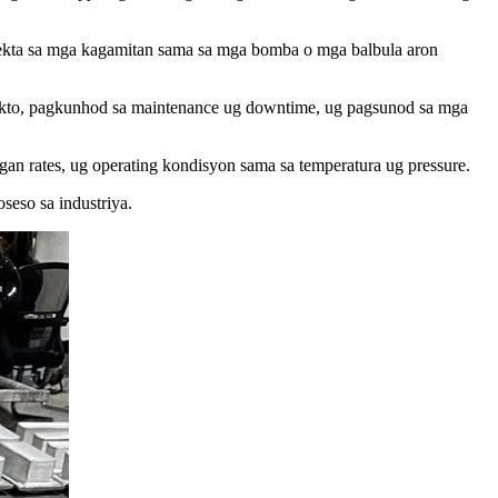
irekta sa mga kagamitan sama sa mga bomba o mga balbula aron
dukto, pagkunhod sa maintenance ug downtime, ug pagsunod sa mga
agan rates, ug operating kondisyon sama sa temperatura ug pressure.
seso sa industriya.